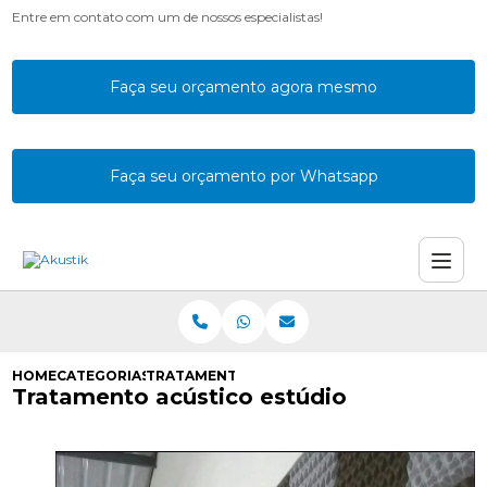
Entre em contato com um de nossos especialistas!
Faça seu orçamento agora mesmo
Faça seu orçamento por Whatsapp
HOME
CATEGORIAS
TRATAMENTO ACUSTICO ESTUDIO
Tratamento acústico estúdio