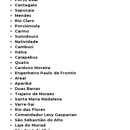
Cantagalo
Sapucaia
Mendes
Rio Claro
Porciúncula
Carmo
Sumidouro
Natividade
Cambuci
Italva
Carapebus
Quatis
Cardoso Moreira
Engenheiro Paulo de Frontin
Areal
Aperibé
Duas Barras
Trajano de Moraes
Santa Maria Madalena
Varre-Sai
Rio das Flores
Comendador Levy Gasparian
São Sebastião do Alto
Laje do Muriaé