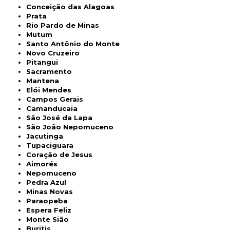
Conceição das Alagoas
Prata
Rio Pardo de Minas
Mutum
Santo Antônio do Monte
Novo Cruzeiro
Pitangui
Sacramento
Mantena
Elói Mendes
Campos Gerais
Camanducaia
São José da Lapa
São João Nepomuceno
Jacutinga
Tupaciguara
Coração de Jesus
Aimorés
Nepomuceno
Pedra Azul
Minas Novas
Paraopeba
Espera Feliz
Monte Sião
Buritis