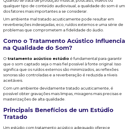
Quando se trata de produção musical, podcasts, vídeos ou
qualquer tipo de conteúdo audiovisual, a qualidade do som é um
dos fatores mais importantes a se considerar.
Um ambiente mal tratado acusticamente pode resultar em
reverberações indesejadas, eco, ruídos externos e uma série de
problemas que comprometem a fidelidade do áudio.
Como o Tratamento Acústico Influencia
na Qualidade do Som?
O
tratamento acústico estúdio
é fundamental para garantir
que o som captado seja o mais fiel possível à fonte original. Isso
significa que os ruídos externos são minimizados, as reflexões
sonoras são controladas e a reverberação é reduzida a níveis
aceitáveis.
Com um ambiente devidamente tratado acusticamente, é
possível obter gravações mais limpas, mixagens mais precisas e
masterizações de alta qualidade.
Principais Benefícios de um Estúdio
Tratado
Um estúdio com tratamento acústico adequado oferece