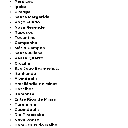
Perdizes
Ipaba
Piranga
Santa Margarida
Poço Fundo
Nova Resende
Raposos
Tocantins
Campanha
Mário Campos
Santa Juliana
Passa Quatro
Cruzília
São João Evangelista
Itanhandu
Alvinópolis
Brasilândia de Minas
Botelhos
Itamonte
Entre Rios de Minas
Tarumirim
Capinópolis
Rio Piracicaba
Nova Ponte
Bom Jesus do Galho