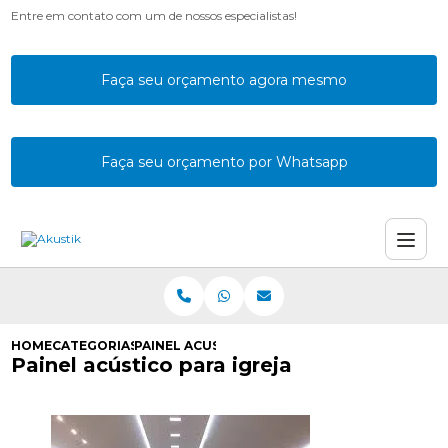
Entre em contato com um de nossos especialistas!
Faça seu orçamento agora mesmo
Faça seu orçamento por Whatsapp
HOME
CATEGORIAS
PAINEL ACUSTICO IGREJA
Painel acústico para igreja