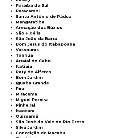
Paraíba do Sul
Paracambi
Santo Antônio de Pádua
Mangaratiba
Armação dos Búzios
São Fidélis
São João da Barra
Bom Jesus do Itabapoana
Vassouras
Tanguá
Arraial do Cabo
Itatiaia
Paty do Alferes
Bom Jardim
Iguaba Grande
Piraí
Miracema
Miguel Pereira
Pinheiral
Itaocara
Quissamã
São José do Vale do Rio Preto
Silva Jardim
Conceição de Macabu