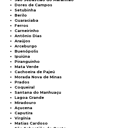
Dores de Campos
Setubinha
Berilo
Guaraciaba
Ferros
Carneirinho
Antônio Dias
Araújos
Arceburgo
Buenópolis
Ipuiúna
Piranguinho
Mata Verde
Cachoeira de Pajeú
Morada Nova de Minas
Prados
Coqueiral
Santana do Manhuaçu
Lagoa Grande
Miradouro
Açucena
Caputira
Virgínia
Matias Cardoso