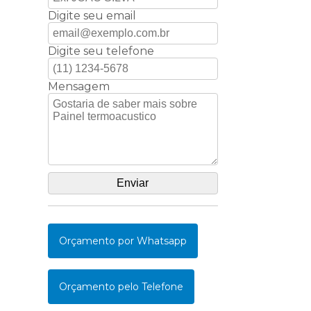
Digite seu email
Digite seu telefone
Mensagem
Orçamento por Whatsapp
Orçamento pelo Telefone