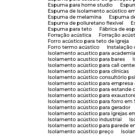
Espuma para home studio
Espu
Espuma de isolamento acústico e
Espuma de melamina
Espuma d
Espuma de poliuretano flexível
Espuma para teto
Fábrica de e
Forração acústica
Forração acús
Forro acústico para teto de igreja
Forro termo acústico
Instalação
Isolamento acustico para academi
Isolamento acustico para bares
Isolamento acústico para call cente
Isolamento acústico para clínicas
Isolamento acústico consultório ps
Isolamento acústico para empresa
Isolamento acústico para estande d
Isolamento acústico para exaustor
Isolamento acústico para forro e
Isolamento acústico para gerador
Isolamento acústico para igrejas
Isolamento acústico industrial
I
Isolamento acústico para parede
Isolamento acústico preço
Isol