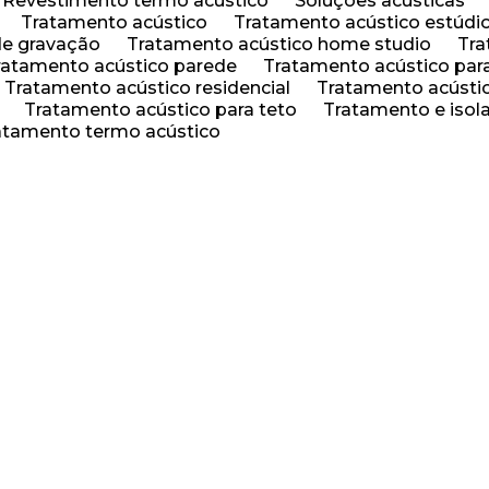
Revestimento termo acústico
Soluções acusticas
Tratamento acústico
Tratamento acústico estúdi
de gravação
Tratamento acústico home studio
Tr
Tratamento acústico parede
Tratamento acústico par
Tratamento acústico residencial
Tratamento acústi
Tratamento acústico para teto
Tratamento e iso
ratamento termo acústico