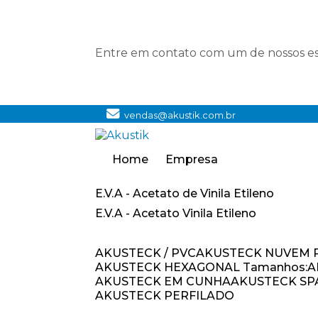
Entre em contato com um de nossos esp
vendas@akustik.com.br
Home
Empresa
E.V.A - Acetato de Vinila Etileno
E.V.A - Acetato Vinila Etileno
AKUSTECK / PVC
AKUSTECK NUVEM
AKUSTECK HEXAGONAL Tamanhos:
AKUSTECK EM CUNHA
AKUSTECK S
AKUSTECK PERFILADO