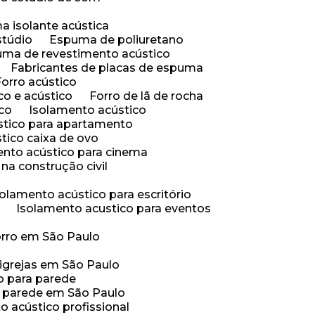
a isolante acústica
stúdio
Espuma de poliuretano
uma de revestimento acústico
Fabricantes de placas de espuma
Forro acústico
ico e acústico
Forro de lã de rocha
ico
Isolamento acústico
stico para apartamento
tico caixa de ovo
ento acústico para cinema
na construção civil
solamento acústico para escritório
Isolamento acustico para eventos
orro em São Paulo
 igrejas em São Paulo
o para parede
a parede em São Paulo
o acústico profissional