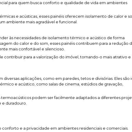
cial para quem busca conforto e qualidade de vida em ambientes
micas e acústicas, esses painéis oferecem isolamento de calor e 
 um ambiente mais agradável e funcional.
nder às necessidades de isolamento térmico e acústico de forma
sagem do calor e do som, esses painéis contribuem para a redução 
e mais confortável e silencioso.
e contribuir para a valorização do imóvel, tornando-o mais atrativo e
m diversas aplicações, como em paredes, tetos e divisórias. Eles são 
érmico e acústico, como salas de cinema, estúdios de gravação,
is termoacústicos podem ser facilmente adaptados a diferentes proje
e e duradouro.
 o conforto e a privacidade em ambientes residenciais e comerciais.