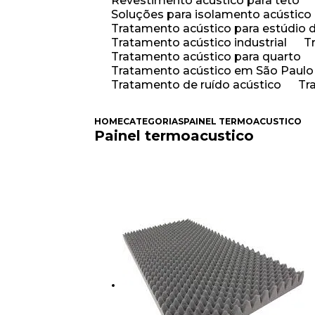
Revestimento acústico para teto
Soluções para isolamento acústico
Tratamento acústico para estúdio 
Tratamento acústico industrial
Tratamento acústico para quarto
Tratamento acústico em São Paulo
Tratamento de ruído acústico
T
HOME
CATEGORIAS
PAINEL TERMOACUSTICO
Painel termoacustico