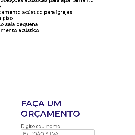
Soluções acusticas para apartamento
o
atamento acústico para igrejas
a piso
co sala pequena
lamento acústico
FAÇA UM
ORÇAMENTO
Digite seu nome